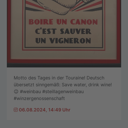
Motto des Tages in der Touraine! Deutsch
übersetzt sinngemäß: Save water, drink wine!
😉
#weinbau
#steillagenweinbau
#winzergenossenschaft
06.08.2024, 14:49 Uhr