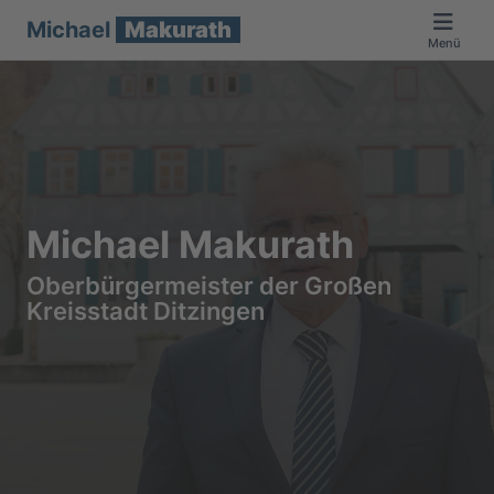
Michael
Makurath
Menü
Michael Makurath
Oberbürgermeister der Großen
Kreisstadt Ditzingen