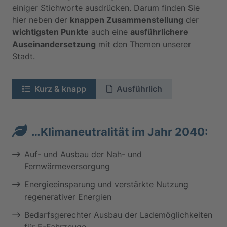
einiger Stichworte ausdrücken. Darum finden Sie
hier neben der
knappen Zusammenstellung
der
wichtigsten Punkte
auch eine
ausführlichere
Auseinandersetzung
mit den Themen unserer
Stadt.
Kurz & knapp
Ausführlich
…Klimaneutralität im Jahr 2040:
Auf- und Ausbau der Nah- und
Fernwärmeversorgung
Energieeinsparung und verstärkte Nutzung
regenerativer Energien
Bedarfsgerechter Ausbau der Lademöglichkeiten
für E-Fahrzeuge